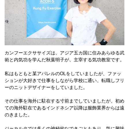
カンフーエクササイズは、アジア五カ国に住みあらゆる武
術と内気功を学んだ秋葉明子が、主宰する気功教室です。
私はもともと某アパレルのOLをしていましたが、ファッ
ションが大好きで仕事をしながら学校に通い、転職しフリ
ーのニットデザイナーをしていました。
その仕事を海外に駐在する寸前までしていましたが、初め
ての海外駐在であるインドネシア以降は服飾業界からは遠
のきました。
ジャカルタでは多くの神秘的なできごともあり、気に興味