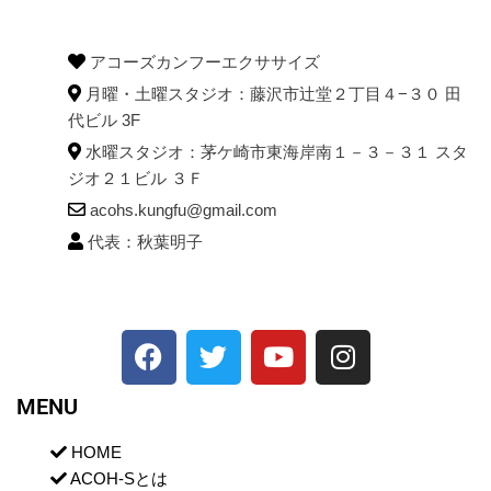
アコーズカンフーエクササイズ
月曜・土曜スタジオ：藤沢市辻堂２丁目４−３０ 田
代ビル 3F
水曜スタジオ：茅ケ崎市東海岸南１－３－３１ スタ
ジオ２１ビル ３Ｆ
acohs.kungfu@gmail.com
代表：秋葉明子
MENU
HOME
ACOH-Sとは