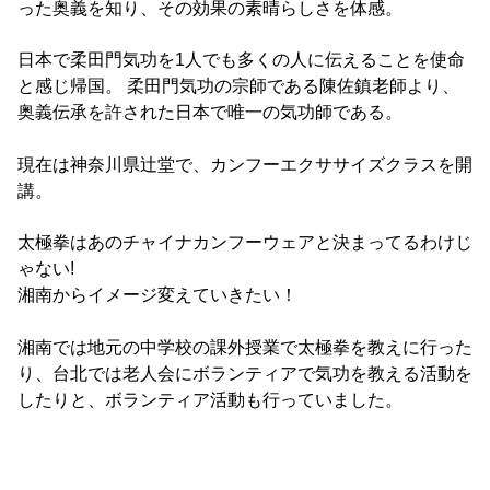
った奥義を知り、その効果の素晴らしさを体感。
日本で柔田門気功を1人でも多くの人に伝えることを使命
と感じ帰国。 柔田門気功の宗師である陳佐鎮老師より、
奥義伝承を許された日本で唯一の気功師である。
現在は神奈川県辻堂で、カンフーエクササイズクラスを開
講。
太極拳はあのチャイナカンフーウェアと決まってるわけじ
ゃない!
湘南からイメージ変えていきたい！
湘南では地元の中学校の課外授業で太極拳を教えに行った
り、台北では老人会にボランティアで気功を教える活動を
したりと、ボランティア活動も行っていました。