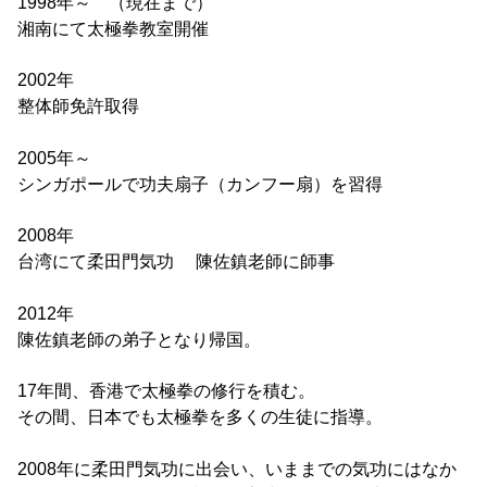
1998年～ （現在まで）
湘南にて太極拳教室開催
2002年
整体師免許取得
2005年～
シンガポールで功夫扇子（カンフー扇）を習得
2008年
台湾にて柔田門気功 陳佐鎮老師に師事
2012年
陳佐鎮老師の弟子となり帰国。
17年間、香港で太極拳の修行を積む。
その間、日本でも太極拳を多くの生徒に指導。
2008年に柔田門気功に出会い、いままでの気功にはなか