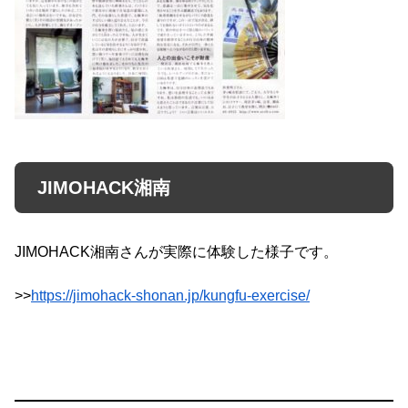
JIMOHACK湘南
JIMOHACK湘南さんが実際に体験した様子です。
>>
https://jimohack-shonan.jp/kungfu-exercise/