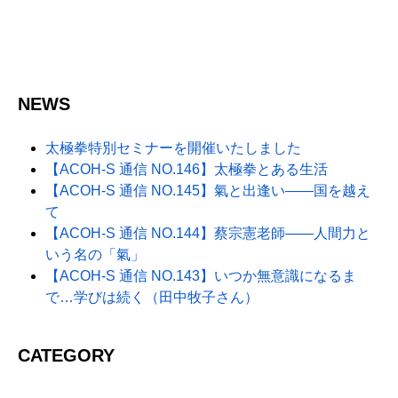
NEWS
太極拳特別セミナーを開催いたしました
【ACOH-S 通信 NO.146】太極拳とある生活
【ACOH-S 通信 NO.145】氣と出逢い――国を越え
て
【ACOH-S 通信 NO.144】蔡宗憲老師――人間力と
いう名の「氣」
【ACOH-S 通信 NO.143】いつか無意識になるま
で…学びは続く（田中牧子さん）
CATEGORY