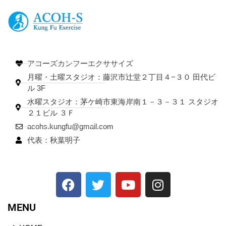
アコーズカンフーエクササイズ
月曜・土曜スタジオ：藤沢市辻堂２丁目４−３０ 田代ビ
ル 3F
水曜スタジオ：茅ケ崎市東海岸南１－３－３１ スタジオ
２１ビル ３Ｆ
acohs.kungfu@gmail.com
代表：秋葉明子
MENU