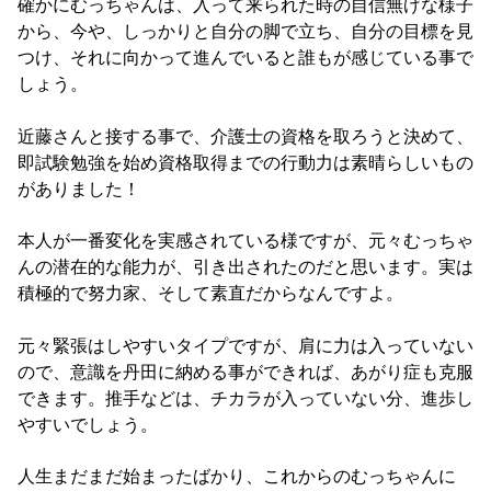
確かにむっちゃんは、入って来られた時の自信無げな様子
から、今や、しっかりと自分の脚で立ち、自分の目標を見
つけ、それに向かって進んでいると誰もが感じている事で
しょう。
近藤さんと接する事で、介護士の資格を取ろうと決めて、
即試験勉強を始め資格取得までの行動力は素晴らしいもの
がありました！
本人が一番変化を実感されている様ですが、元々むっちゃ
んの潜在的な能力が、引き出されたのだと思います。実は
積極的で努力家、そして素直だからなんですよ。
元々緊張はしやすいタイプですが、肩に力は入っていない
ので、意識を丹田に納める事ができれば、あがり症も克服
できます。推手などは、チカラが入っていない分、進歩し
やすいでしょう。
人生まだまだ始まったばかり、これからのむっちゃんに