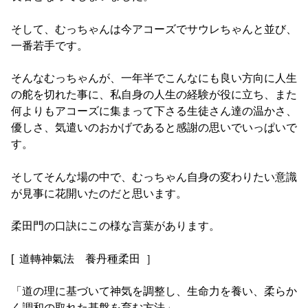
そして、むっちゃんは今アコーズでサウレちゃんと並び、
一番若手です。
そんなむっちゃんが、一年半でこんなにも良い方向に人生
の舵を切れた事に、私自身の人生の経験が役に立ち、また
何よりもアコーズに集まって下さる生徒さん達の温かさ、
優しさ、気遣いのおかげであると感謝の思いでいっぱいで
す。
そしてそんな場の中で、むっちゃん自身の変わりたい意識
が見事に花開いたのだと思います。
柔田門の口訣にこの様な言葉があります。
[ 道轉神氣法 養丹種柔田 ］
「道の理に基づいて神気を調整し、生命力を養い、柔らか
く調和の取れた基盤を育む方法」