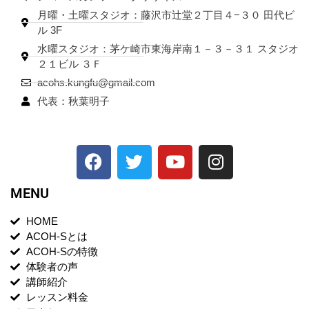
月曜・土曜スタジオ：藤沢市辻堂２丁目４−３０ 田代ビ
ル 3F
水曜スタジオ：茅ケ崎市東海岸南１－３－３１ スタジオ
２１ビル ３Ｆ
acohs.kungfu@gmail.com
代表：秋葉明子
MENU
HOME
ACOH-Sとは
ACOH-Sの特徴
体験者の声
講師紹介
レッスン料金