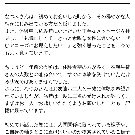
なつみさんは、初めてお会いした時から、その穏やかな人
柄がにじみ出ている方だと感じました。
また、体験申し込み時にいただいた丁寧なメッセージを拝
見し、「礼儀正しくて、きっと素敵な女性に違いない。ぜ
ひアコーズにお迎えしたい！」と強く思ったことを、今で
もよく覚えています。
ちょうど一年前の今頃は、体験希望の方が多く、在籍生徒
さんの人数との兼ね合いで、すぐに体験を受けていただけ
る状況ではありませんでした。
さらに、なつみさんはお友達お二人と一緒に体験を希望さ
れていましたが、当時は一度に三名の受け入れが難しく、
まずはお一人でお越しいただくようお願いしたことも、記
憶に残っています。
初めてお話した際には、人間関係に悩まれている様子や、
ご自身の軸をどこに置けばいいのか模索されているご様子