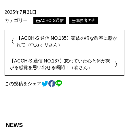
2025年7月31日
カテゴリー
ACHO-S通信
体験者の声
【ACOH-S 通信 NO.135】家族の様な教室に惹か
れて（O,カオリさん）
【ACOH-S 通信 NO.137】忘れていた心と体が繋
がる感覚を思い出せる瞬間！（春さん）
この投稿をシェア
NEWS