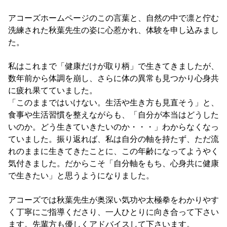
アコーズホームページのこの言葉と、自然の中で凛と佇む
洗練された秋葉先生の姿に心惹かれ、体験を申し込みまし
た。
私はこれまで「健康だけが取り柄」で生きてきましたが、
数年前から体調を崩し、さらに体の異常も見つかり心身共
に疲れ果てていました。
「このままではいけない。生活や生き方も見直そう」と、
食事や生活習慣を整えながらも、「自分が本当はどうした
いのか。どう生きていきたいのか・・・」わからなくなっ
ていました。振り返れば、私は自分の軸を持たず、ただ流
れのままに生きてきたことに、この年齢になってようやく
気付きました。だからこそ「自分軸をもち、心身共に健康
で生きたい」と思うようになりました。
アコーズでは秋葉先生が奥深い気功や太極拳をわかりやす
く丁寧にご指導くださり、一人ひとりに向き合って下さい
ます。先輩方も優しくアドバイスして下さいます。