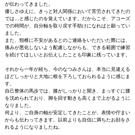
が伝わってきました。
優しさゆえに、きっと対人関係において苦労されてきたの
では…と感じたのを覚えています。だからこそ、アコーズ
での時間が、自分軸を取り戻す手助けになればと願ってい
ました。
また、頸椎に不安があるとのご連絡をいただいた際には、
痛みが悪化しないよう配慮しながらも、できる範囲で練習
を続けてほしいとお伝えしたことも印象に残っています。
それから一年が経ち、今のなつみさんは、本当に見違える
ほどしっかりと大地に根を下ろしておられるように感じま
す。
自己整体の馬歩では、膝がしっかりと開き、まっすぐに腰
を沈められており、脚を回す動きも高くまで上がるように
なりました。
何より、ご自身の軸が安定してきたことが、表情や佇まい
からも伝わってきます。以前よりも自信に満ちたお顔をさ
れるようになりましたね。