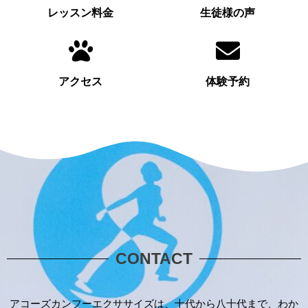
レッスン料金
生徒様の声
アクセス
体験予約
CONTACT
アコーズカンフーエクササイズは、十代から八十代まで、わか