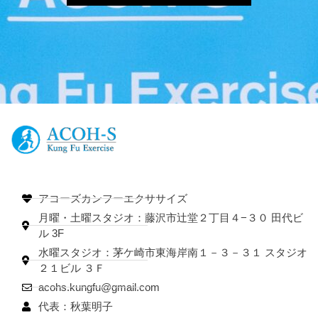
アコーズカンフーエクササイズ
月曜・土曜スタジオ：藤沢市辻堂２丁目４−３０ 田代ビ
ル 3F
水曜スタジオ：茅ケ崎市東海岸南１－３－３１ スタジオ
２１ビル ３Ｆ
acohs.kungfu@gmail.com
代表：秋葉明子