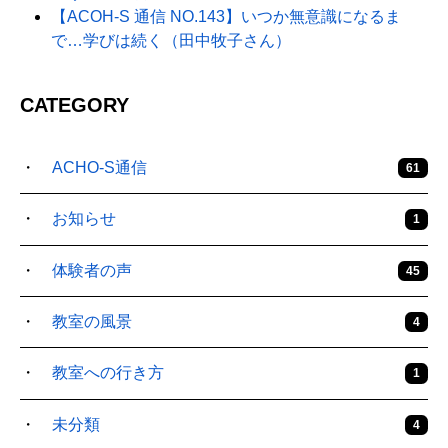
【ACOH-S 通信 NO.143】いつか無意識になるま
で…学びは続く（田中牧子さん）
CATEGORY
ACHO-S通信
61
お知らせ
1
体験者の声
45
教室の風景
4
教室への行き方
1
未分類
4