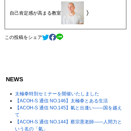
自己肯定感が高まる教室
この投稿をシェア
NEWS
太極拳特別セミナーを開催いたしました
【ACOH-S 通信 NO.146】太極拳とある生活
【ACOH-S 通信 NO.145】氣と出逢い――国を越え
て
【ACOH-S 通信 NO.144】蔡宗憲老師――人間力と
いう名の「氣」