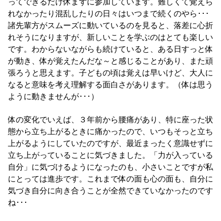
ってできるだけ休まずに参加しています。難しくて覚えら
れなかったり混乱したりの日々はいつまで続くのやら･･･
諸先輩方がスムーズに動いているのを見ると、落差に心折
れそうになりますが、新しいことを学ぶのはとても楽しい
です。わからないながらも続けていると、ある日すっと体
が動き、体が覚えたんだな～と感じることがあり、また頑
張ろうと思えます。子どもの頃は覚えは早いけど、大人に
なると意味を考え理解する面白さがあります。（体は思う
ように動きませんが･･･）
体の変化でいえば、３年前から腰痛があり、特に座った状
態から立ち上がるときに痛かったので、いつもそっと立ち
上がるようにしていたのですが、最近まったく意識せずに
立ち上がっていることに気づきました。「力が入っている
自分」に気づけるようになったのも、小さいことですが私
にとっては進歩です。これまで体の面も心の面も、自分に
気づき自分に向き合うことが全然できていなかったのです
ね･･･