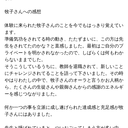
牧子さんへの感想
体験に来られた牧子さんのことを今でもはっきり覚えてい
ます。
準備気功をされてる時の動き、たたずまいに、この方は先
生をされてたのかな？と直感しました。最初はご自分のプ
ライベートを明かされなかったので、しばらくは何もわか
らないままでした。
そうこうしているうちに、教師を退職されて、新しいこと
にチャレンジされてることを語って下さいました。その時
やはりわたしの中で、牧子さんのオーラと言うかお人柄か
ら、たくさんの生徒さんや親御さんからの感謝のエネルギ
ーを感じつながりました。
何か一つの事を立派に成し遂げられた達成感と充足感が牧
子さんにはありました。
先生と呼ばれていると、ついおごってしまう方が多い中、